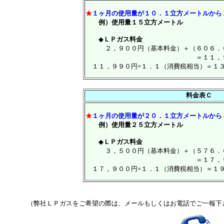
★
１ヶ月の使用量が１０．１立方メートルから
例）使用量１５立方メートル
◆
ＬＰガス料金
２，９００円（基本料金）＋（６０６．
＝１１，９９０（円未
１１，９９０円×１．１（消費税相当）＝１
料金表Ｃ
★
１ヶ月の使用量が２０．１立方メートルから
例）使用量２５立方メートル
◆
ＬＰガス料金
３，５００円（基本料金）＋（５７６．
＝１７，９００（円未
１７，９００円×１．１（消費税相当）＝１
（弊社ＬＰガスをご希望の際は、メールもしくはお電話でご一報下