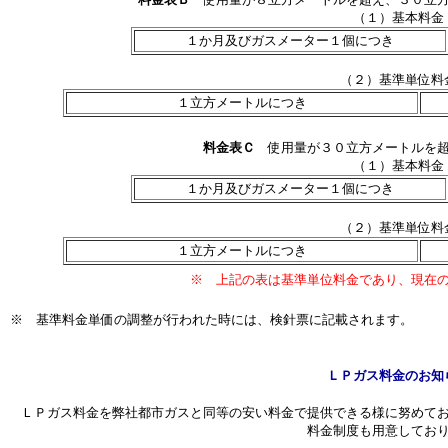
（１）基本料金
１か月及びガスメーター１個につき
（２）基準単位料
１立方メートルにつき
料金表Ｃ
使用量が３０立方メートルを超
（１）基本料金
１か月及びガスメーター１個につき
（２）基準単位料
１立方メートルにつき
※ 上記の表は基準単位料金であり、現在
※
基準料金単価の調整が行われた時には、検針票に記載されます。
ＬＰガス料金のお知
ＬＰガス料金を弊社都市ガスと同等の安い料金で提供できる様に努めてお
料金制度も用意してお